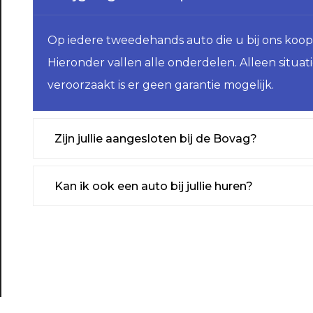
Op iedere tweedehands auto die u bij ons koopt 
Hieronder vallen alle onderdelen. Alleen situati
veroorzaakt is er geen garantie mogelijk.
Zijn jullie aangesloten bij de Bovag?
Kan ik ook een auto bij jullie huren?