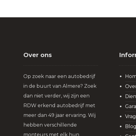
Over ons
Info
Op zoek naar een autobedrijf
Ho
in de buurt van Almere? Zoek
Over
dan niet verder, wij zijn een
Dien
RDW erkend autobedrijf met
Gar
meer dan 49 jaar ervaring. Wij
Vra
hebben verschillende
Blo
monteurs met elk hun