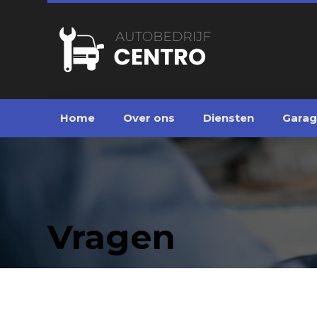
Home
Over ons
Diensten
Gara
Vragen