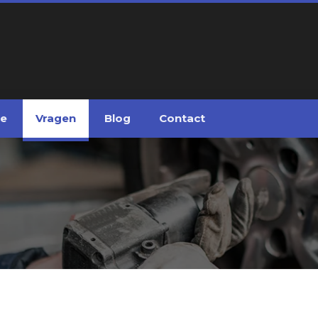
ge
Vragen
Blog
Contact