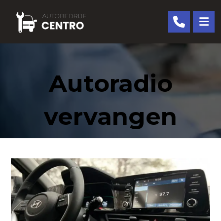
Autoradio
vervangen