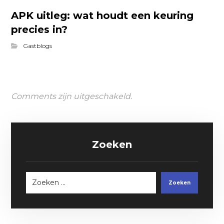
APK uitleg: wat houdt een keuring
precies in?
Gastblogs
Comments zijn uitgeschakeld.
Zoeken
Zoeken