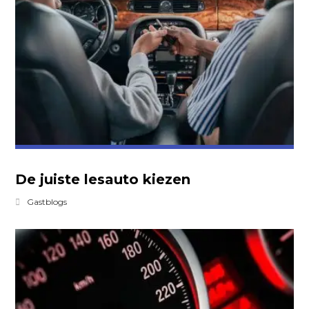
De juiste lesauto kiezen
Gastblogs