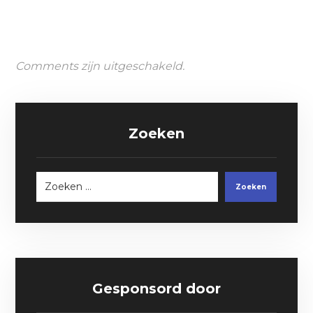
Comments zijn uitgeschakeld.
Zoeken
Zoeken
Gesponsord door