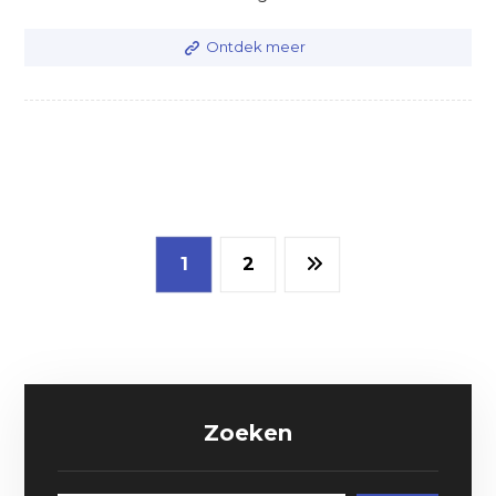
Ontdek meer
1
2
Zoeken