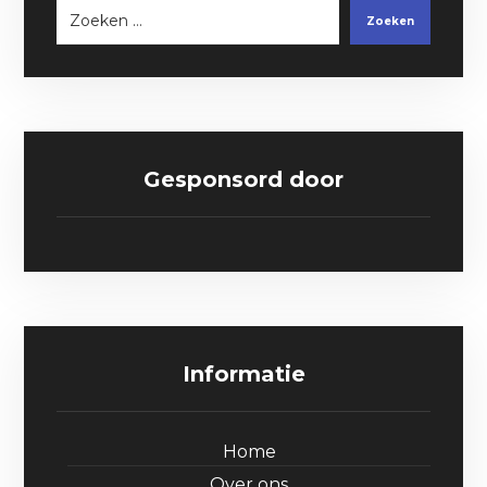
Zoeken
Gesponsord door
Informatie
Home
Over ons