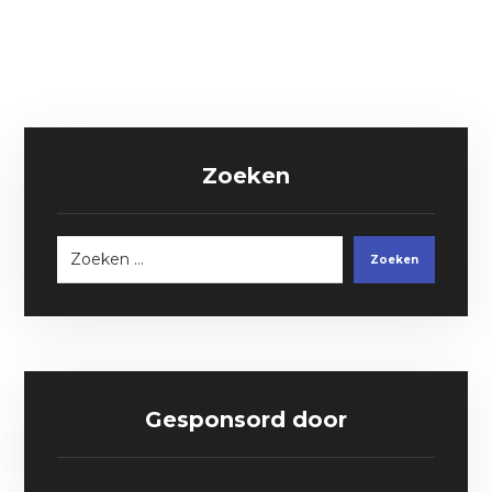
Zoeken
Zoeken
Gesponsord door